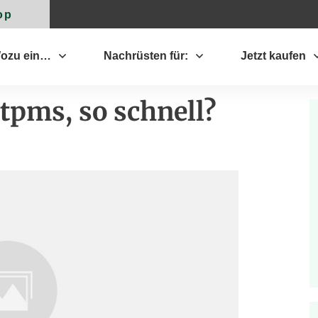
op
ozu ein…
Nachrüsten für:
Jetzt kaufen
tpms, so schnell?