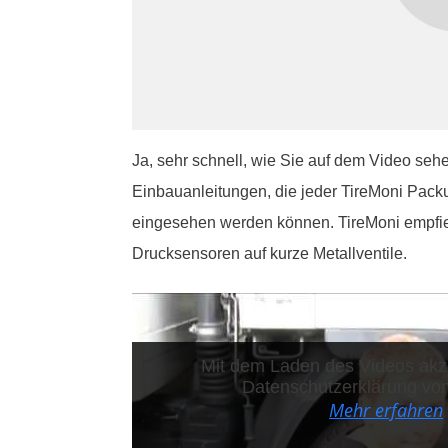
Ja, sehr schnell, wie Sie auf dem Video sehe
Einbauanleitungen, die jeder TireMoni Pack
eingesehen werden können. TireMoni empfie
Drucksensoren auf kurze Metallventile.
Mit dem Laden des Videos akze
Datenschutzerklärung vo
Mehr erfahren