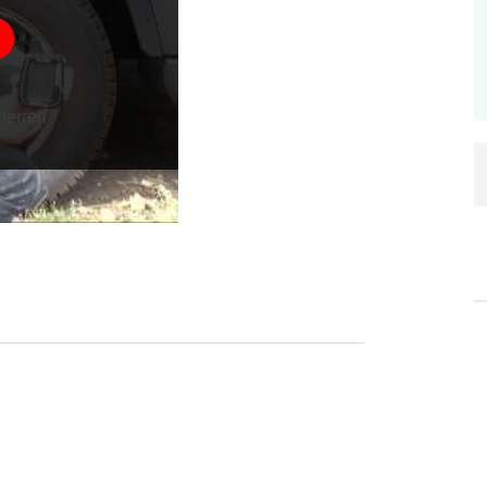
perren