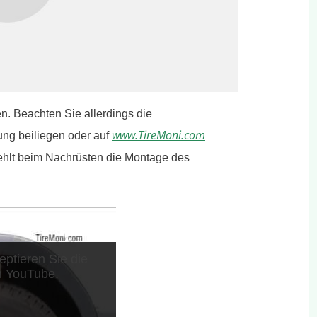
n. Beachten Sie allerdings die
www.TireMoni.com
ung beiliegen oder auf
hlt beim Nachrüsten die Montage des
ptieren Sie die
n YouTube.