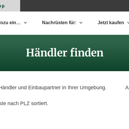
op
ozu ein…
Nachrüsten für:
Jetzt kaufen
Händler finden
e Händler und Einbaupartner in Ihrer Umgebung. Als
ste nach PLZ sortiert.