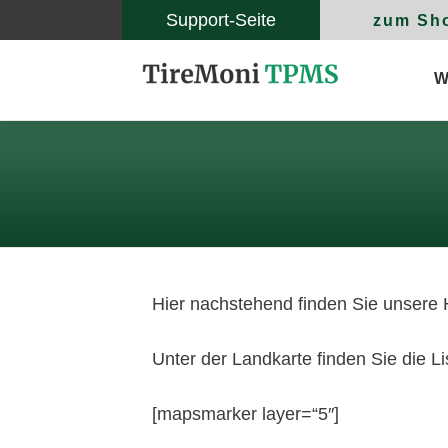
Support-Seite
zum Sh
W
Hier nachstehend finden Sie unser
Unter der Landkarte finden Sie die Li
[mapsmarker layer=“5″]