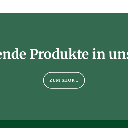
ende Produkte in u
ZUM SHOP...