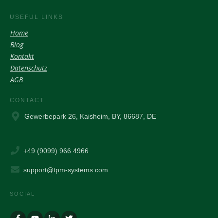
USEFUL LINKS
Home
Blog
Kontakt
Datenschutz
AGB
CONTACT
Gewerbepark 26, Kaisheim, BY, 86687, DE
+49 (9099) 966 4966
support@tpm-systems.com
SOCIAL