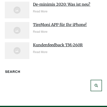
De-minimis 2020: Was ist neu?
Read More
TireMoni APP für Ihr iPhone!
Read More
Kundenfeedback TM-260R
Read More
SEARCH