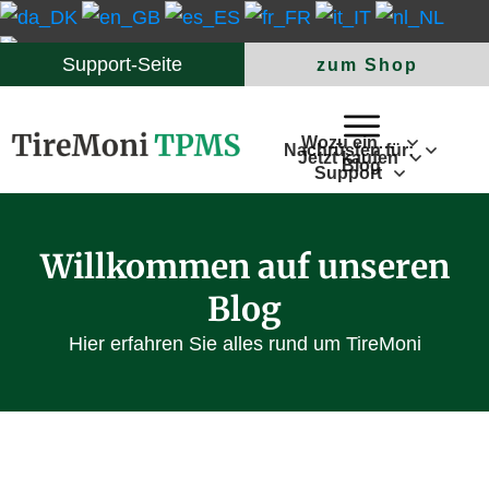
Support-Seite
zum Shop
Wozu ein…
Nachrüsten für:
Jetzt kaufen
Blog
Support
Willkommen auf unseren
Blog
Hier erfahren Sie alles rund um TireMoni