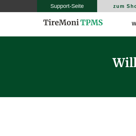
Support-Seite
zum Sh
W
Wil