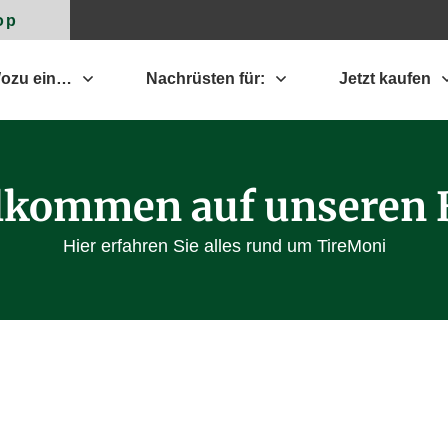
op
ozu ein…
Nachrüsten für:
Jetzt kaufen
lkommen auf unseren 
Hier erfahren Sie alles rund um TireMoni